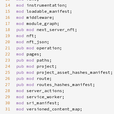
14
mod 
15
mod 
16
mod 
17
mod 
18
pub mod 
19
mod 
20
mod 
21
pub mod 
22
mod 
23
pub mod 
24
pub mod 
25
pub mod 
26
pub mod 
27
pub mod 
28
mod 
29
mod 
30
mod 
31
mod 